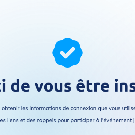
 de vous être ins
r obtenir les informations de connexion que vous utilis
s liens et des rappels pour participer à l'événement j