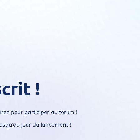
crit !
erez pour participer au forum !
usqu'au jour du lancement !