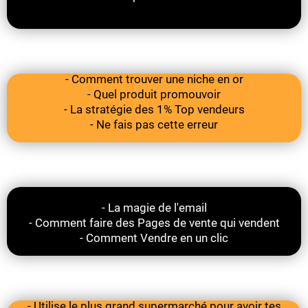
-La stratégie en or pour débuter !
- Comment trouver une niche en or
- Quel produit promouvoir
- La stratégie des 1% Top vendeurs
- Ne fais pas cette erreur
- La création du système Ultime !
- La magie de l'email
- Comment faire des Pages de vente qui vendent
- Comment Vendre en un clic
- Attirer des clients
- Utilise le plus grand supermarché pour avoir tes