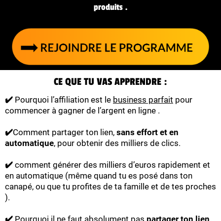
produits .
CE QUE TU VAS APPRENDRE :
✔️
Pourquoi l’affiliation est le
business parfait
pour
commencer à gagner de l’argent en ligne .
✔️
Comment partager ton lien,
sans effort et en
automatique
, pour obtenir des milliers de clics.
✔️
comment générer des milliers d’euros rapidement et
en automatique (même quand tu es posé dans ton
canapé, ou que tu profites de ta famille et de tes proches
).
✔️
Pourquoi il ne faut absolument pas
partager ton lien,