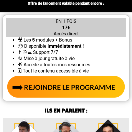
Offre de lancement valable pendant encore :
EN 1 FOIS
17€
Accès direct
🎥 Les
5
modules + Bonus
📦 Disponible
Immédiatement !
👨🏻‍💻 Support 7/7
🔄 Mise à jour gratuite à vie
🎁 Accède à toutes mes ressources
🗓 Tout le contenu accessible à vie
ILS EN PARLENT :