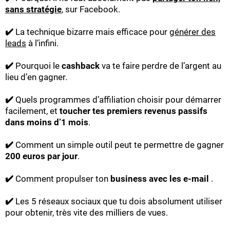
sans stratégie
, sur Facebook.
✔️
La technique bizarre mais efficace pour
générer des
leads
à l’infini.
✔️
Pourquoi le
cashback
va te faire perdre de l’argent au
lieu d’en gagner.
✔️
Quels programmes d’affiliation choisir pour démarrer
facilement, et
toucher tes premiers revenus passifs
dans moins d’1 mois
.
✔️
Comment un simple outil peut te permettre de gagner
200 euros par jour
.
✔️
Comment propulser ton
business avec les e-mail
.
✔️
Les 5 réseaux sociaux que tu dois absolument utiliser
pour obtenir, très vite des milliers de vues.