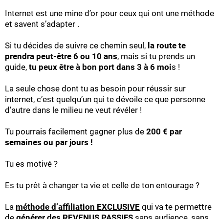
Internet est une mine d’or pour ceux qui ont une méthode
et savent s’adapter .
Si tu décides de suivre ce chemin seul,
la route te
prendra peut-être 6 ou 10 ans
, mais si tu prends un
guide,
tu peux être à bon port dans 3 à 6 moi
s !
La seule chose dont tu as besoin pour réussir sur
internet, c’est quelqu’un qui te dévoile ce que personne
d’autre dans le milieu ne veut révéler !
Tu pourrais facilement gagner plus de
200 € par
semaines ou par jours !
Tu es motivé ?
Es tu prêt à changer ta vie et celle de ton entourage ?
La
méthode d’affiliation EXCLUSIVE
qui va te permettre
de
générer des REVENUS PASSIFS
sans audience, sans