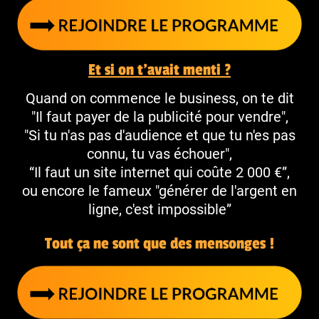
Et si on t’avait menti ?
Quand on commence le business, on te dit
"Il faut payer de la publicité pour vendre",
"Si tu n'as pas d'audience et que tu n'es pas
connu, tu vas échouer",
“Il faut un site internet qui coûte 2 000 €”,
ou encore le fameux "générer de l'argent en
ligne, c'est impossible”
Tout ça ne sont que des mensonges !