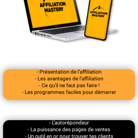
- Les bases
- Présentation de l’affiliation
- Les avantages de l’affiliation
- Ce qu’il ne faut pas faire !
- Les programmes faciles pour démarrer
- Les meilleurs outils
- L’autorépondeur
- La puissance des pages de ventes
- Un outil en or pour trouver tes clients