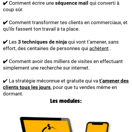
✔️
Comment écrire une
séquence mail
qui converti à
coup sûr.
✔️
Comment transformer tes clients en commerciaux, et
qu’ils fassent ton travail à ta place.
✔️
Les
3 techniques de ninja
qui vont t’amener, sans
effort, des centaines de personnes qui
achètent
.
✔️
Comment avoir des milliers de visites en effectuant
simplement une recherche sur internet.
✔️ La stratégie méconnue et gratuite qui va
t’amener des
clients tous les jours
, pour que tu vendes même en
dormant.
Les modules: