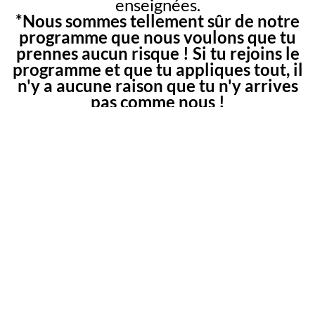
enseignées.
*Nous sommes tellement sûr de notre
programme que nous voulons que tu
prennes aucun risque ! Si tu rejoins le
programme et que tu appliques tout, il
n'y a aucune raison que tu n'y arrives
pas comme nous !
Attention ! Pour éviter tout abus, nous
ne remboursons si et seulement si l'élève
du programme a suivi la formation et n'as
pas eu de résultats en mettant tout en
place.
Toute autre demande de
remboursement qui ne concerne pas le
cas ci-dessus sera systématiquement
refusée!