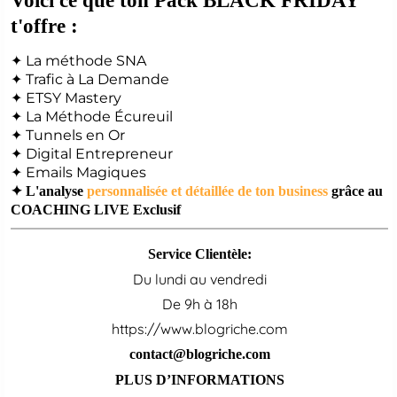
Voici ce que ton Pack BLACK FRIDAY
t'offre :
✦ La méthode SNA
✦ Trafic à La Demande
✦ ETSY Mastery
✦ La Méthode Écureuil
✦ Tunnels en Or
✦ Digital Entrepreneur
✦ Emails Magiques
✦ L'analyse
personnalisée et détaillée de ton business
grâce au
COACHING LIVE Exclusif
Service Clientèle:
Du lundi au vendredi
De 9h à 18h
https://www.blogriche.com
contact@blogriche.com
PLUS D’INFORMATIONS