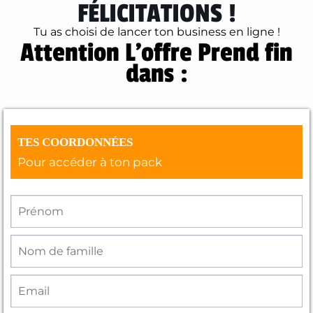
FÉLICITATIONS !
Tu as choisi de lancer ton business en ligne !
Attention L'offre Prend fin
dans :
TES COORDONNÉES
Pour accéder à ton pack