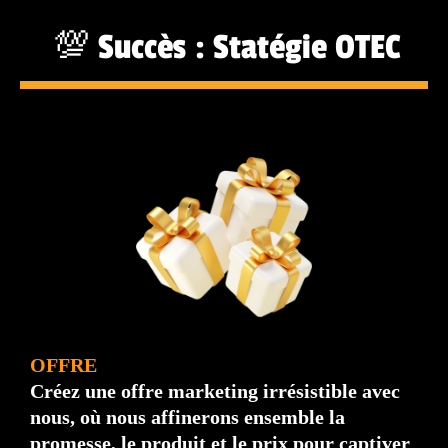
💯 Succès : Statégie OTEC
OFFRE
Créez une offre marketing irrésistible avec
nous, où nous affinerons ensemble la
promesse, le produit et le prix pour captiver