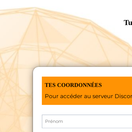
Tu
TES COORDONNÉES
Pour accéder au serveur Disco