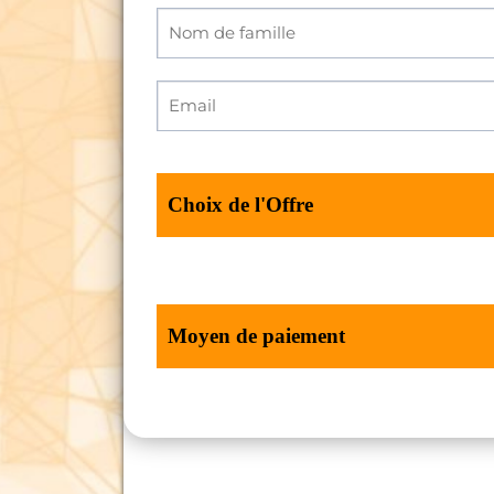
Choix de l'Offre
Moyen de paiement