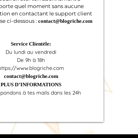
porte quel moment sans aucune
ation en contactant le support client
sse ci-dessous :
contact@blogriche.com
Service Clientèle:
Du lundi au vendredi
De 9h à 18h
https://www.blogriche.com
contact@blogriche.com
PLUS D’INFORMATIONS
pondons à tes mails dans les 24h