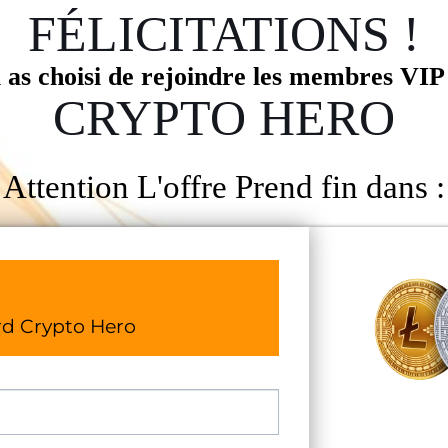
FÉLICITATIONS !
 as choisi de rejoindre les membres VIP
CRYPTO HERO
Attention L'offre Prend fin dans :
rd Crypto Hero