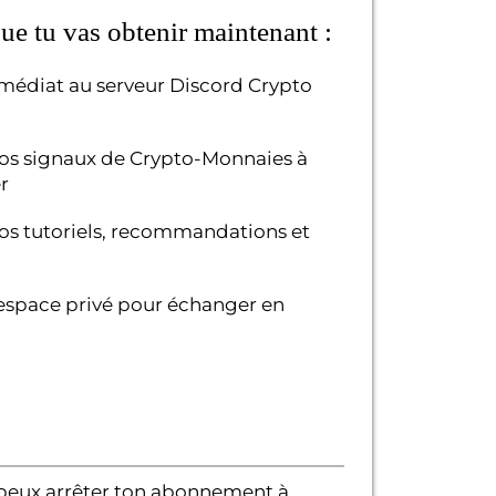
que tu vas obtenir maintenant :
médiat au serveur Discord Crypto
os signaux de Crypto-Monnaies à
r
os tutoriels, recommandations et
'espace privé pour échanger en
peux arrêter ton abonnement à