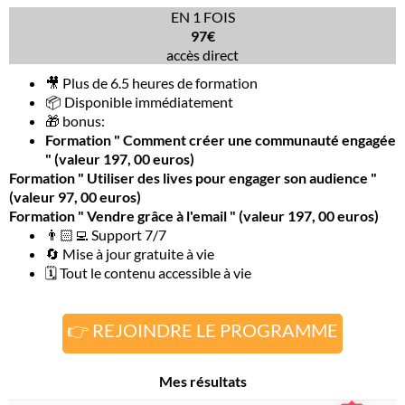
EN 1 FOIS
97€
accès direct
🎥 Plus de 6.5 heures de formation
📦 Disponible immédiatement
🎁 bonus:
Formation " Comment créer une communauté engagée
" (valeur 197, 00 euros)
Formation " Utiliser des lives pour engager son audience "
(valeur 97, 00 euros)
Formation " Vendre grâce à l'email " (valeur 197, 00 euros)
👨🏻‍💻 Support 7/7
🔄 Mise à jour gratuite à vie
🗓 Tout le contenu accessible à vie
👉 REJOINDRE LE PROGRAMME
Mes résultats