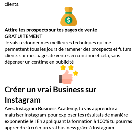
clients.
Attire tes prospects sur tes pages de vente
GRATUITEMENT
Je vais te donner mes meilleures techniques qui me
permettent tous les jours de ramener des prospects et futurs
clients sur mes pages de ventes en continueet cela, sans
dépenser un centime en publicité
Créer un vrai Business sur
Instagram
Avec Instagram Business Academy, tu vas apprendre à
maîtriser Instagram pour exploser tes résultats de manière
exponentielle ! En appliquant la formation à 100% tu pourras
apprendre à créer un vrai business grâce à Instagram