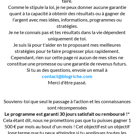
faire.
Comme le stipule la loi, je ne peux donner aucune garantie
quant à ta capacité à obtenir des résultats ou à gagner de
l'argent avec mes idées, informations, programmes ou
stratégies.
Je ne te connais pas et tes résultats dans la vie dépendent
uniquement de toi.
Je suis là pour t'aider en te proposant mes meilleures
stratégies pour te faire progresser plus rapidement.
Cependant, rien sur cette page ni aucun de mes sites ne
constitue une promesse ou une garantie de revenus futurs.
Si tu as des questions, envoie un email à
contact@blogriche.com
Merci d'être passé.
Souviens-toi que seul le passage à l'action et les connaissances
sont récompensées
Le programme est garanti 30 jours satisfait ou remboursé !*
Cela étant dit, nous ne promettons pas que tu puisses gagner 1
500 € par mois au bout d'un mois ! Cet objectif est un objectif
long terme que tu peux atteindre si tu appliques toutes les