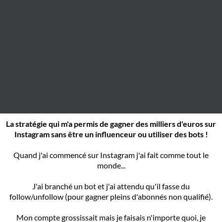
La stratégie qui m'a permis de gagner des milliers d'euros sur
Instagram sans être un influenceur ou utiliser des bots !
Quand j'ai commencé sur Instagram j'ai fait comme tout le
monde...
J'ai branché un bot et j'ai attendu qu'il fasse du
follow/unfollow (pour gagner pleins d'abonnés non qualifié).
Mon compte grossissait mais je faisais n'importe quoi, je