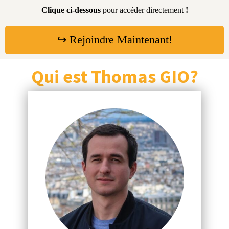
Clique ci-dessous
pour accéder directement
!
↪ Rejoindre Maintenant!
Qui est Thomas GIO?