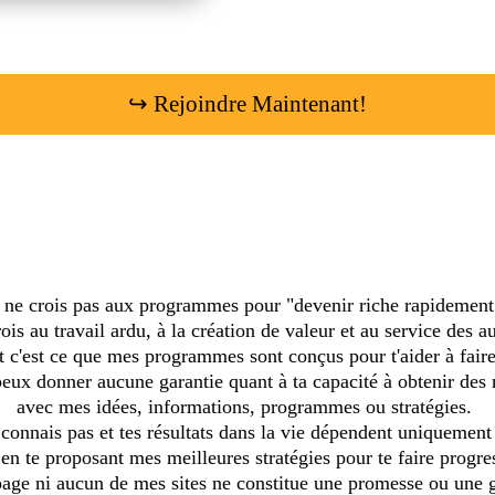
↪ Rejoindre Maintenant!
 ne crois pas aux programmes pour "devenir riche rapidemen
rois au travail ardu, à la création de valeur et au service des au
t c'est ce que mes programmes sont conçus pour t'aider à fair
peux donner aucune garantie quant à ta capacité à obtenir des r
avec mes idées, informations, programmes ou stratégies.
 connais pas et tes résultats dans la vie dépendent uniquemen
r en te proposant mes meilleures stratégies pour te faire prog
page ni aucun de mes sites ne constitue une promesse ou une 