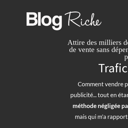
Attire des milliers d
de vente sans dépe
p
Trafic
Comment vendre pl
publicité... tout en ét
méthode négligée p
mais qui m'a rapport