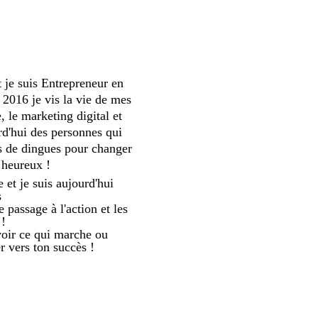
 je suis Entrepreneur en
 2016 je vis la vie de mes
 le marketing digital et
urd'hui des personnes qui
ts de dingues pour changer
e heureux !
e et je suis aujourd'hui
s
e passage à l'action et les
 !
voir ce qui marche ou
r vers ton succès !