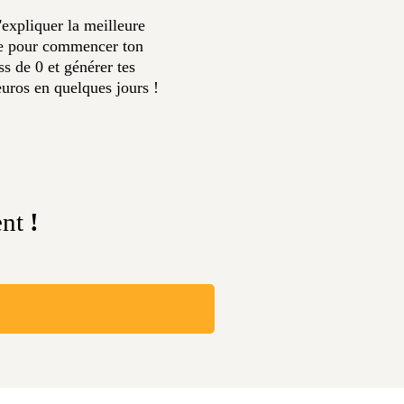
t'expliquer la meilleure
ie pour commencer ton
ss de 0 et générer tes
uros en quelques jours !
ent
!