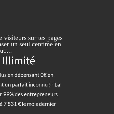
e visiteurs sur tes pages
nser un seul centime en
ub...
 Illimité
us en dépensant 0€ en
ant un parfait inconnu ! -
La
ar 99%
des entrepreneurs
é 7 831 € le mois dernier