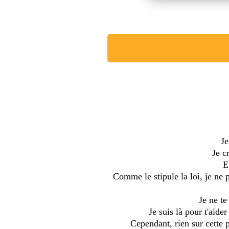
Je
Je c
E
Comme le stipule la loi, je ne 
Je ne te
Je suis là pour t'aide
Cependant, rien sur cette 