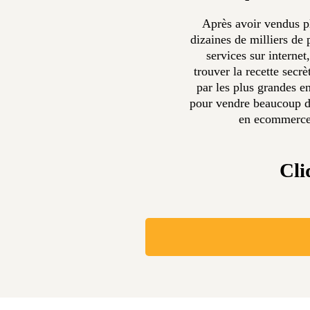
Après avoir vendus p
dizaines de milliers de 
services sur internet,
trouver la recette secrèt
par les plus grandes en
pour vendre beaucoup d
en ecommerc
Cli