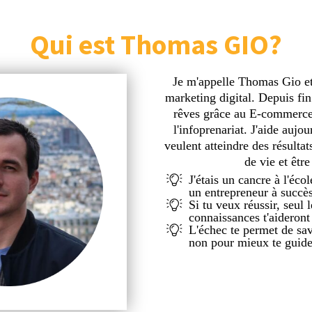
Qui est Thomas GIO?
Je m'appelle Thomas Gio et
marketing digital. Depuis fin
rêves grâce au E-commerce,
l'infoprenariat. J'aide aujo
veulent atteindre des résulta
de vie et êtr
J'étais un cancre à l'écol
un entrepreneur à succè
Si tu veux réussir, seul l
connaissances t'aideront
L'échec te permet de sa
non pour mieux te guide