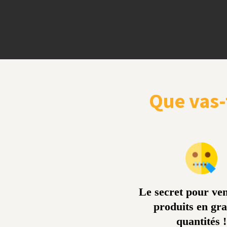
Que vas-
Le secret pour ve
produits en gr
quantités !