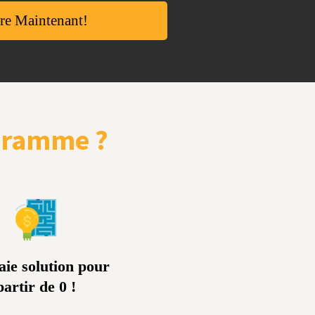
re Maintenant!
ogramme ?
aie solution pour
partir de 0 !