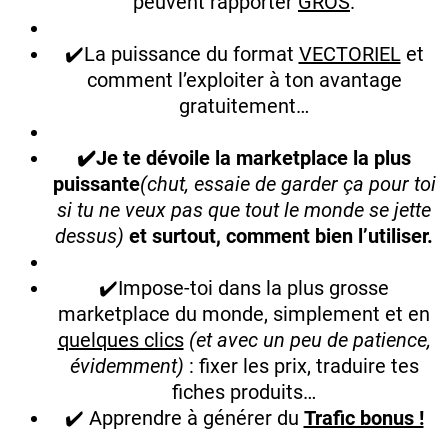
peuvent rapporter
GROS
.
✔️La puissance du format
VECTORIEL
et
comment l’exploiter à ton avantage
gratuitement…
✔️Je te dévoile la marketplace la plus
puissante
(chut, essaie de garder ça pour toi
si tu ne veux pas que tout le monde se jette
dessus)
et surtout, comment bien l’utiliser.
✔️Impose-toi dans la plus grosse
marketplace du monde, simplement et en
quelques clics
(et avec un peu de patience,
évidemment)
: fixer les prix, traduire tes
fiches produits…
✔️ Apprendre à générer du
Trafic bonus !