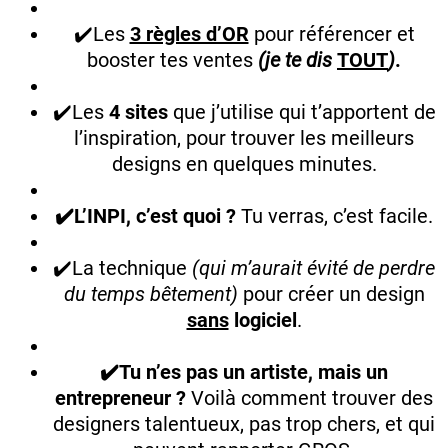
✔️Les
3 règles d’OR
pour référencer et
booster tes ventes
(je te dis
TOUT
)
.
✔️Les
4 sites
que j’utilise qui t’apportent de
l’inspiration, pour trouver les meilleurs
designs en quelques minutes.
✔️L’INPI, c’est quoi ?
Tu verras, c’est facile.
✔️La technique
(qui m’aurait évité de perdre
du temps bêtement)
pour créer un design
sans
logiciel
.
✔️Tu n’es pas un artiste, mais un
entrepreneur ?
Voilà comment trouver des
designers talentueux, pas trop chers, et qui