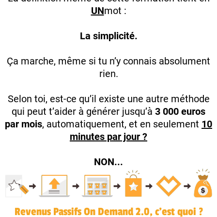
UN
mot :
La simplicité.
Ça marche, même si tu n’y connais absolument
rien.
Selon toi, est-ce qu’il existe une autre méthode
qui peut t’aider à générer jusqu’à
3 000 euros
par mois
, automatiquement, et en seulement
10
minutes par jour ?
NON...
Revenus Passifs On Demand 2.0, c’est quoi ?