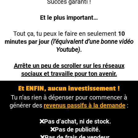
Succès garanti !
Et le plus important…
Tout ça, tu peux le faire en seulement
10
minutes par jour
(l’équivalent d’une bonne vidéo
Youtube)
.
Arrête un peu de scroller sur les réseaux
sociaux et travaille pour ton avenir.
Et ENFIN, aucun investissement !
Tu n’as rien à dépenser pour commencer à
générer des
revenus passifs à la demande
:
❌Pas d’achat, ni de stock.
❌Pas de publicité.
❌Pas de frais de vendeur.