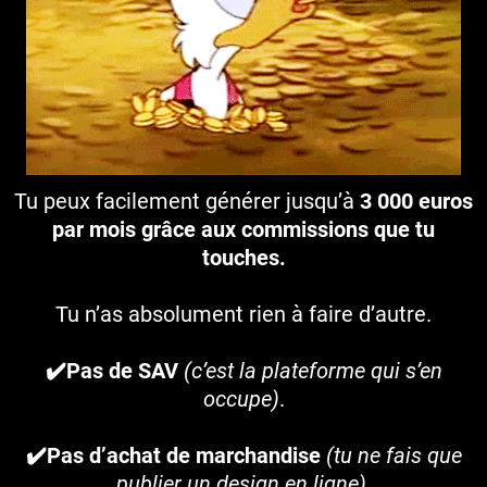
Tu peux facilement générer jusqu’à
3 000 euros
par mois grâce aux commissions que tu
touches.
Tu n’as absolument rien à faire d’autre.
✔️Pas de SAV
(c’est la plateforme qui s’en
occupe)
.
✔️Pas d’achat de marchandise
(tu ne fais que
publier un design en ligne)
.