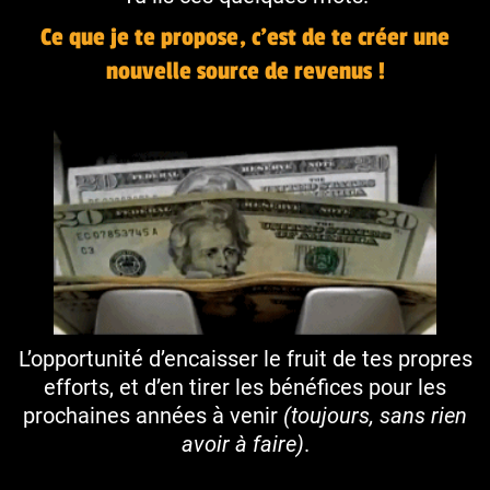
Ce que je te propose, c’est de te créer une
nouvelle source de revenus !
L’opportunité d’encaisser le fruit de tes propres
efforts, et d’en tirer les bénéfices pour les
prochaines années à venir
(toujours, sans rien
avoir à faire)
.