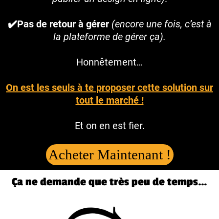
✔️Pas de retour à gérer
(encore une fois, c’est à
la plateforme de gérer ça).
Honnêtement…
On est les seuls à te proposer cette solution sur
tout le marché !
Et on en est fier.
Acheter Maintenant !
Ça ne demande que très peu de temps…