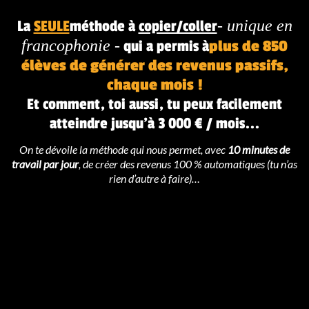
- unique en
La
SEULE
méthode à
copier/coller
francophonie -
qui a permis à
plus de 850
élèves de générer des revenus passifs,
chaque mois !
Et comment, toi aussi, tu peux facilement
atteindre jusqu'à 3 000 € / mois...
On te dévoile la méthode qui nous permet, avec
10 minutes de
travail par jour
, de créer des revenus 100 % automatiques (tu n’as
rien d’autre à faire)…