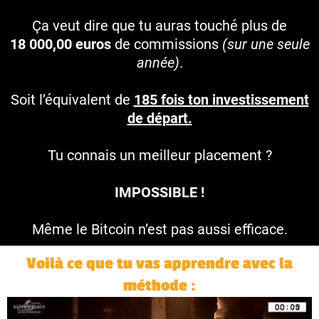
Ça veut dire que tu auras touché plus de
18 000,00 euros
de commissions
(sur une seule
année)
.
Soit l’équivalent de
185 fois ton investissement
de départ.
Tu connais un meilleur placement ?
IMPOSSIBLE !
Même le Bitcoin n’est pas aussi efficace.
Voilà ce que tu vas apprendre avec la
méthode :