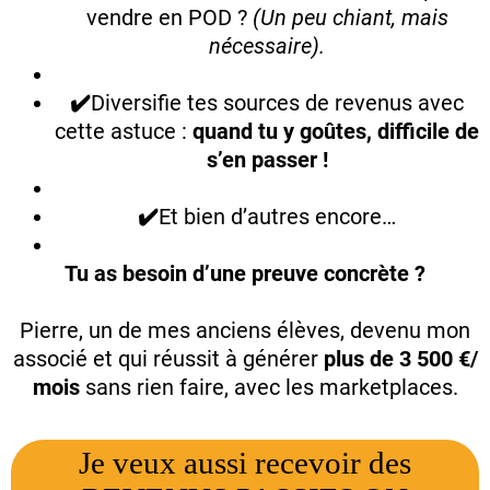
vendre en POD ?
(Un peu chiant, mais
nécessaire).
✔️
Diversifie tes sources de revenus avec
cette astuce :
quand tu y goûtes, difficile de
s’en passer !
✔️
Et bien d’autres encore…
Tu as besoin d’une preuve concrète ?
Pierre, un de mes anciens élèves, devenu mon
associé et qui réussit à générer
plus de 3 500 €/
mois
sans rien faire, avec les marketplaces.
Je veux aussi recevoir des