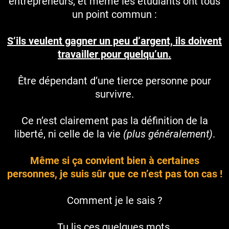
entrepreneurs, et même les étudiants ont tous
un point commun :
S’ils veulent gagner un peu d’argent, ils doivent
travailler pour quelqu’un.
Être dépendant d’une tierce personne pour
survivre.
Ce n’est clairement pas la définition de la
liberté, ni celle de la vie
(plus généralement)
.
Même si ça convient bien à certaines
personnes, je suis sûr que ce n’est pas ton cas !
Comment je le sais ?
Tu lis ces quelques mots.