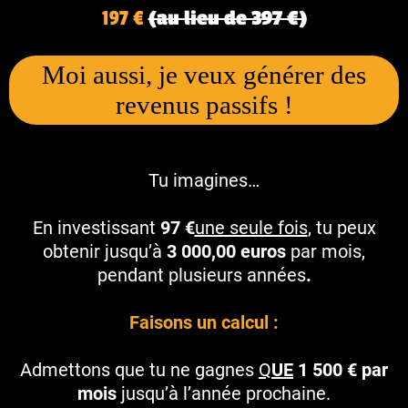
197 €
(au lieu de 397 €)
Moi aussi, je veux générer des
revenus passifs !
Tu imagines…
En investissant
97 €
une seule fois
, tu peux
obtenir jusqu’à
3 000,00 euros
par mois,
pendant plusieurs années
.
Faisons un calcul :
Admettons que tu ne gagnes
Q
UE
1 500 € par
mois
jusqu’à l’année prochaine.