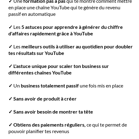
✓
Une
formation pas à pas
qui te montre comment mettre
en place une chaîne YouTube qui te génère du revenu
passif en automatique
✓
Les
5 astuces pour apprendre à générer du chiffre
d'affaires rapidement grâce à YouTube
✓
Les
meilleurs outils à utiliser au quotidien pour doubler
tes résultats sur YouTube
✓ L'astuce unique pour scaler ton business sur
différentes chaînes YouTube
✓
Un
business totalement passif
une fois mis en place
✓ Sans avoir de produit à créer
✓ Sans avoir besoin de montrer ta tête
✓ Obtiens des paiements réguliers,
ce qui te permet de
pouvoir planifier tes revenus