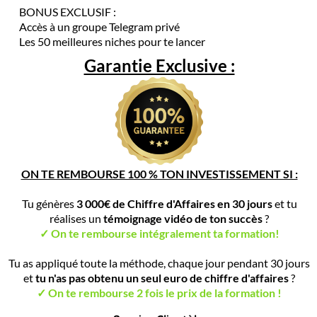
BONUS EXCLUSIF :
Accès à un groupe Telegram privé
Les 50 meilleures niches pour te lancer
Garantie Exclusive :
ON TE REMBOURSE 100 % TON INVESTISSEMENT SI :
Tu génères
3 000€ de Chiffre d'Affaires en 30 jours
et tu
réalises un
témoignage vidéo de ton succès
?
✓ On te rembourse intégralement ta formation!
Tu as appliqué toute la méthode, chaque jour pendant 30 jours
et
tu n'as pas obtenu un seul euro de chiffre d'affaires
?
✓ On te rembourse 2 fois le prix de la formation !