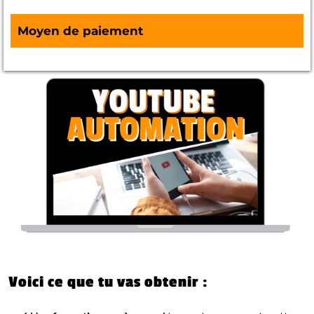
Moyen de paiement
Voici ce que tu vas obtenir :